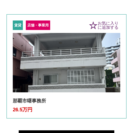
お気に入り
賃貸
店舗・事業用
に追加する
那覇市曙事務所
26.5万円