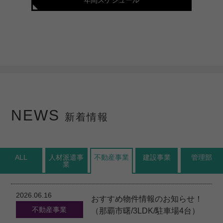
年間スケジュール
NEWS
新着情報
ALL
人材派遣事
不動産事業
建設事業
管理部
業
2026.06.16
おすすめ物件情報のお知らせ！
不動産事業
（那覇市曙/3LDK/駐車場4台）