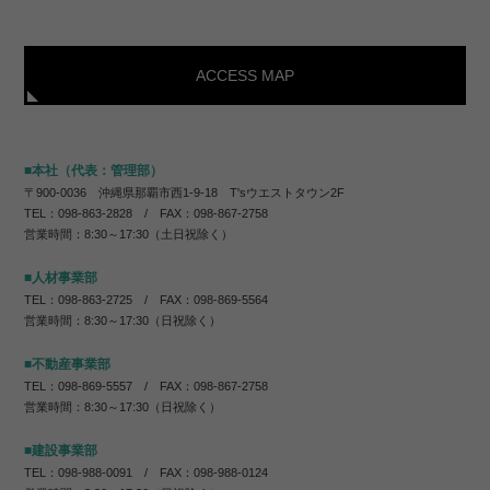
ACCESS MAP
■本社（代表：管理部）
〒900-0036 沖縄県那覇市西1-9-18 T'sウエストタウン2F
TEL：098-863-2828 / FAX：098-867-2758
営業時間：8:30～17:30（土日祝除く）
■人材事業部
TEL：098-863-2725 / FAX：098-869-5564
営業時間：8:30～17:30（日祝除く）
■不動産事業部
TEL：098-869-5557 / FAX：098-867-2758
営業時間：8:30～17:30（日祝除く）
■建設事業部
TEL：098-988-0091 / FAX：098-988-0124