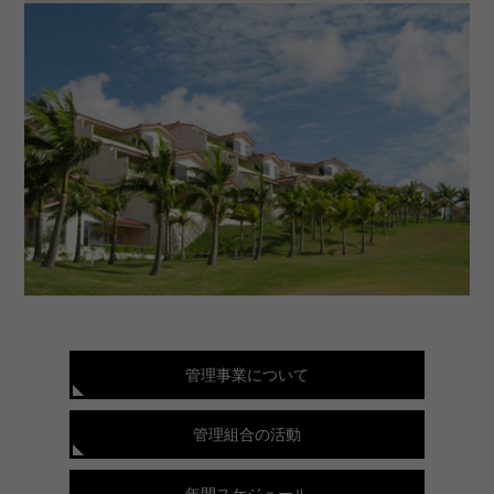
管理事業について
管理組合の活動