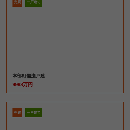
売買
一戸建て
本部町備瀬戸建
9998万円
売買
一戸建て