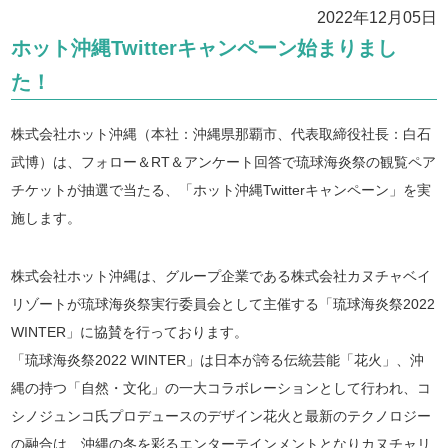
2022年12月05日
ホット沖縄Twitterキャンペーン始まりまし
た！
株式会社ホット沖縄（本社：沖縄県那覇市、代表取締役社長：白石
武博）は、フォロー＆RT＆アンケート回答で琉球海炎祭の観覧ペア
チケットが抽選で当たる、「ホット沖縄Twitterキャンペーン」を実
施します。
株式会社ホット沖縄は、グループ企業である株式会社カヌチャベイ
リゾートが琉球海炎祭実行委員会として主催する「琉球海炎祭2022
WINTER」に協賛を行っております。
「琉球海炎祭2022 WINTER」は日本が誇る伝統芸能「花火」、沖
縄の持つ「自然・文化」の一大コラボレーションとして行われ、コ
シノジュンコ氏プロデュースのデザイン花火と最新のテクノロジー
の融合は、沖縄の冬を彩るエンターテインメントとなりカヌチャリ