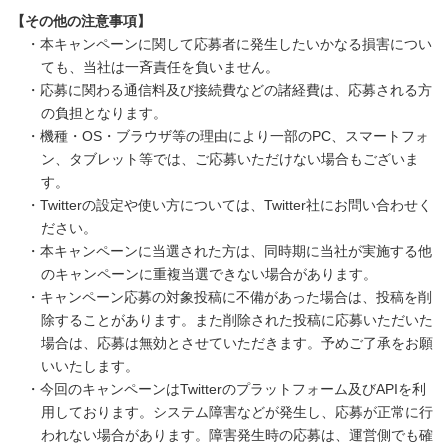
【その他の注意事項】
・本キャンペーンに関して応募者に発生したいかなる損害につい
ても、当社は一斉責任を負いません。
・応募に関わる通信料及び接続費などの諸経費は、応募される方
の負担となります。
・機種・OS・ブラウザ等の理由により一部のPC、スマートフォ
ン、タブレット等では、ご応募いただけない場合もございま
す。
・Twitterの設定や使い方については、Twitter社にお問い合わせく
ださい。
・本キャンペーンに当選された方は、同時期に当社が実施する他
のキャンペーンに重複当選できない場合があります。
・キャンペーン応募の対象投稿に不備があった場合は、投稿を削
除することがあります。また削除された投稿に応募いただいた
場合は、応募は無効とさせていただきます。予めご了承をお願
いいたします。
・今回のキャンペーンはTwitterのプラットフォーム及びAPIを利
用しております。システム障害などが発生し、応募が正常に行
われない場合があります。障害発生時の応募は、運営側でも確