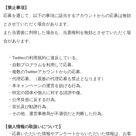
【禁止事項】
応募を通じて、以下の事項に該当するアカウントからの応募は無効
とさせていただく場合があります。
また当選後に判明した場合も、当選権利を無効とさせていただく場
合があります。
・Twitterの利用規約に違反している。
・自動プログラムを利用して応募。
・複数のTwitterアカウントからの応募。
・代理応募。（親族の代理応募も禁止となります）
・本キャンペーンの運営を妨げる行為。
・特定の団体や個人に対する誹謗中傷。
・公序良俗に反する行為。
・宣伝及び勧誘行為。
・その他、運営事務局が不適切だと判断した行為。
【個人情報の取扱いについて】
・応募いただいた情報やアンケートからいただいた情報は、お客