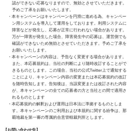
認ができない応募なりますので、無効とさせていただきます。
予めご了承をお願いいたします。
・本キャンペーンはキャンペーンを円滑に進める為、キャンペー
ン用システムを導入して運用をしております。利用システムに
障害などが発生し、応募が正常に行われない場合があります。
万が一障害が発生した場合、障害発生中の応募は、運営側でも
確認ができないため無効とさせていただきます。予めご了承を
お願いいたします。
・本キャンペーンの内容は、予告なく変更する場合があります。
また、本応募規約は、当社の判断により随時改訂することがで
きるものとします。この場合、当社の公式Twitter上で通知する
ことにより、キャンペーン内容の変更または本応募規約の改訂
を随時告知します。告知後は、当該変更または改訂された内容
が、本キャンペーンの全ての応募者の方と当社との間で適用さ
れるものとします
・本応募規約の解釈および運用は日本法に準拠するものとしま
す。本キャンペーンのご利用および本規約に関する紛争は、那
覇地裁を第一審の専属的合意管轄裁判所とします。
【お問い合わせ先】