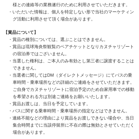
様との連絡等の業務遂行のために利用させていただきます。
・いただいた情報は、個人を特定しない形で当社のマーケティン
グ活動に利用させて頂く場合があります。
【賞品について】
・賞品の種別については、選ぶことはできません。
・賞品は琉球海炎祭観覧のペアチケットとなりカヌチャリゾート
の宿泊券ではございません。
・当選した権利は、ご本人のみ有効とし第三者に譲渡することは
できません。
・当選者に関してはDM（ダイレクトメッセージ）にてバスの乗
車時間・乗車場所などの詳細のご連絡をさせていただきます。
ご自身でカヌチャリゾートに宿泊予定のため自家用車での移動
を希望される方は別途ご連絡をお願いいたします。
・賞品お渡しは、当日を予定しています。
・バスに関する乗車時間・乗車場所の指定などはできません。
・連絡不能などの理由により賞品をお渡しできない場合や、当日
集合時間までに当該停留所に不在の際は無効とさせていただく
場合があります。