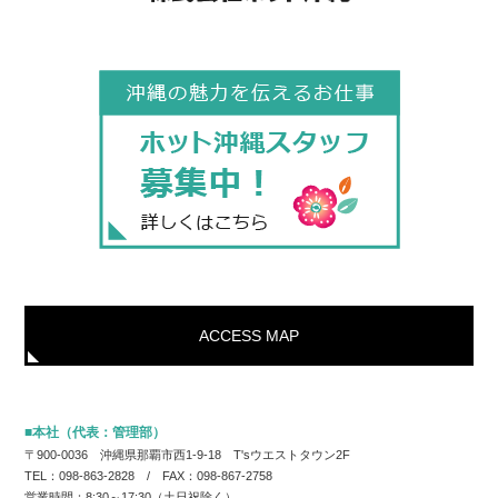
ACCESS MAP
■本社（代表：管理部）
〒900-0036 沖縄県那覇市西1-9-18 T'sウエストタウン2F
TEL：098-863-2828 / FAX：098-867-2758
営業時間：8:30～17:30（土日祝除く）