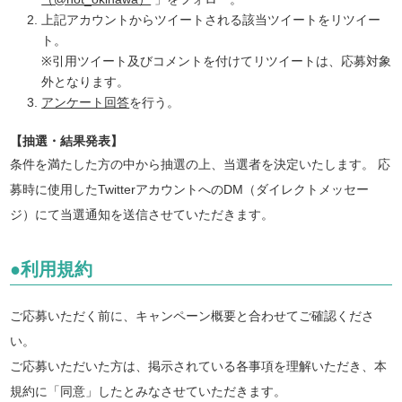
上記アカウントからツイートされる該当ツイートをリツイー
ト。
※引用ツイート及びコメントを付けてリツイートは、応募対象
外となります。
アンケート回答
を行う。
【抽選・結果発表】
条件を満たした方の中から抽選の上、当選者を決定いたします。 応
募時に使用したTwitterアカウントへのDM（ダイレクトメッセー
ジ）にて当選通知を送信させていただきます。
●利用規約
ご応募いただく前に、キャンペーン概要と合わせてご確認くださ
い。
ご応募いただいた方は、掲示されている各事項を理解いただき、本
規約に「同意」したとみなさせていただきます。