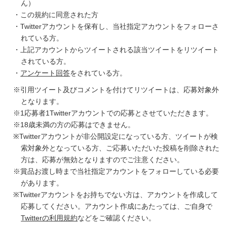
ん）
・この規約に同意された方
・Twitterアカウントを保有し、当社指定アカウントをフォローさ
れている方。
・上記アカウントからツイートされる該当ツイートをリツイート
されている方。
・
アンケート回答
をされている方。
※引用ツイート及びコメントを付けてリツイートは、応募対象外
となります。
※1応募者1Twitterアカウントでの応募とさせていただきます。
※18歳未満の方の応募はできません。
※Twitterアカウントが非公開設定になっている方、ツイートが検
索対象外となっている方、ご応募いただいた投稿を削除された
方は、応募が無効となりますのでご注意ください。
※賞品お渡し時まで当社指定アカウントをフォローしている必要
があります。
※Twitterアカウントをお持ちでない方は、アカウントを作成して
応募してください。アカウント作成にあたっては、ご自身で
Twitterの利用規約
などをご確認ください。