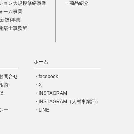
ション大規模修繕事業
商品紹介
ォーム事業
(新築)事業
建築士事務所
ホーム
お問合せ
facebook
相談
X
談
INSTAGRAM
INSTAGRAM（人材事業部）
シー
LINE