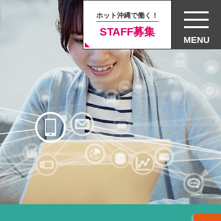
ホット沖縄で働く！
STAFF募集
MENU