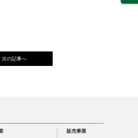
次の記事へ
業
販売事業