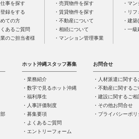
お仕事を探す
売買物件を探す
マン
仮登録をする
賃貸物件を探す
リフ
初めての方
不動産について
建築
よくあるご質問
相続について
一級
企業のご担当者様
マンション管理事業
ホット沖縄スタッフ募集
お問合せ
業務紹介
人材派遣に関する
数字で見るホット沖縄
不動産に関するご
福利厚生
建設に関するご相
人事評価制度
その他お問合せ
業部
募集要項
プライバシーポリ
よくあるご質問
エントリーフォーム