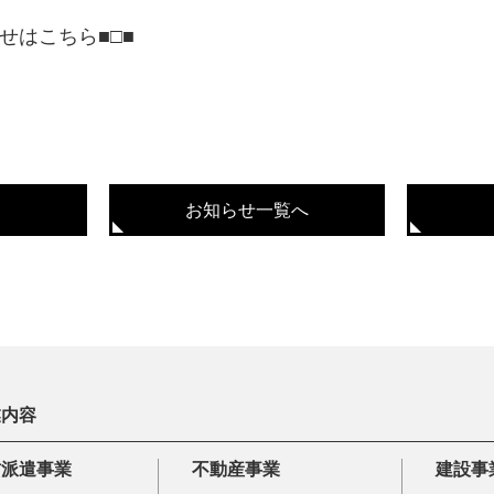
せはこちら■□■
お知らせ一覧へ
業内容
材派遣事業
不動産事業
建設事