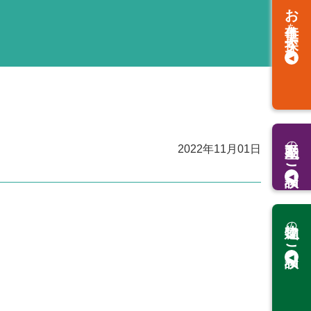
お仕事
を
探す
の
2022年11月01日
ご相談
の
ご相談