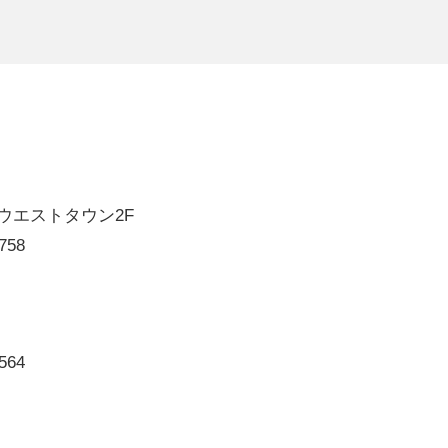
'sウエストタウン2F
758
564