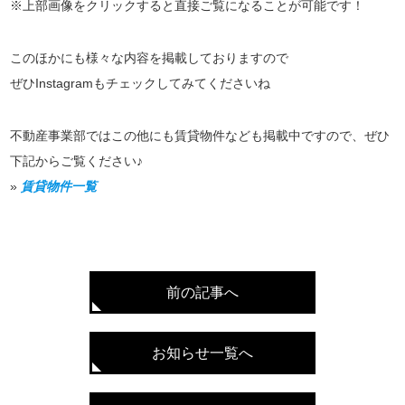
※上部画像をクリックすると直接ご覧になることが可能です！
このほかにも様々な内容を掲載しておりますので
ぜひInstagramもチェックしてみてくださいね
不動産事業部ではこの他にも賃貸物件なども掲載中ですので、ぜひ
下記からご覧ください♪
»
賃貸物件一覧
前の記事へ
お知らせ一覧へ