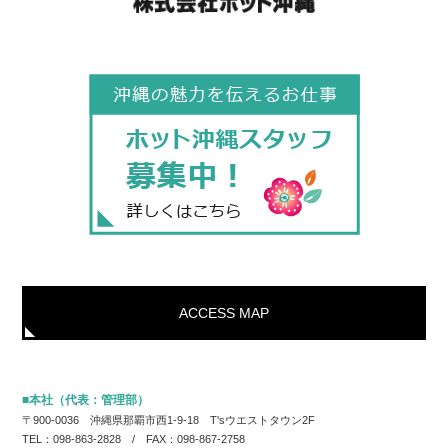
ACCESS MAP
■本社（代表：管理部）
〒900-0036 沖縄県那覇市西1-9-18 T'sウエストタウン2F
TEL：098-863-2828 / FAX：098-867-2758