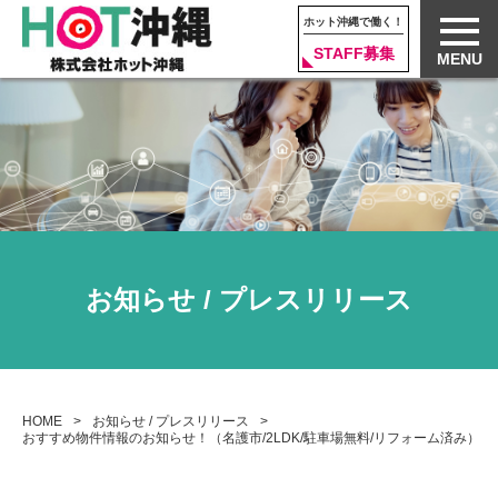
ホット沖縄で働く！
STAFF募集
MENU
お知らせ / プレスリリース
HOME
お知らせ / プレスリリース
おすすめ物件情報のお知らせ！（名護市/2LDK/駐車場無料/リフォーム済み）