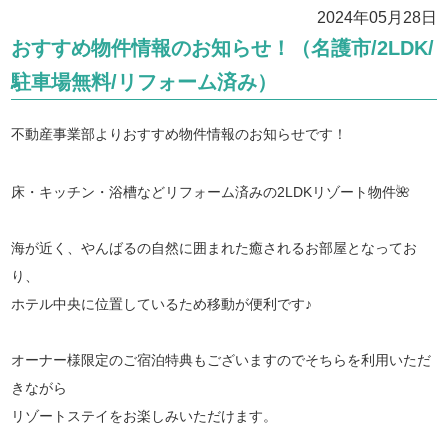
2024年05月28日
おすすめ物件情報のお知らせ！（名護市/2LDK/
駐車場無料/リフォーム済み）
不動産事業部よりおすすめ物件情報のお知らせです！
床・キッチン・浴槽などリフォーム済みの2LDKリゾート物件🌺
海が近く、やんばるの自然に囲まれた癒されるお部屋となってお
り、
ホテル中央に位置しているため移動が便利です♪
オーナー様限定のご宿泊特典もございますのでそちらを利用いただ
きながら
リゾートステイをお楽しみいただけます。