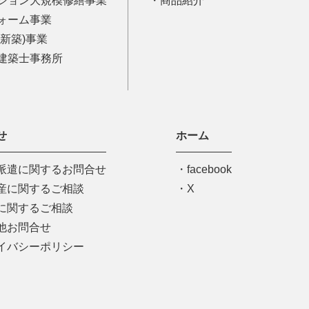
ション大規模修繕事業
商品紹介
ォーム事業
(新築)事業
建築士事務所
せ
ホーム
派遣に関するお問合せ
facebook
産に関するご相談
X
に関するご相談
他お問合せ
イバシーポリシー