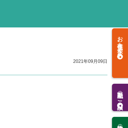
お仕事
を
探す
2021年09月09日
の
ご相談
の