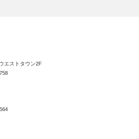
'sウエストタウン2F
758
564