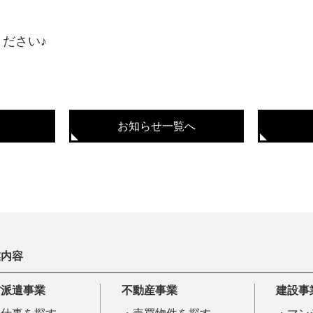
ださい♪
お知らせ一覧へ
業内容
材派遣事業
不動産事業
建設事