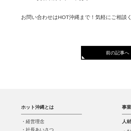
お問い合わせはHOT沖縄まで！気軽にご相談く
前の記事へ
ホット沖縄とは
事
経営理念
人
社長あいさつ