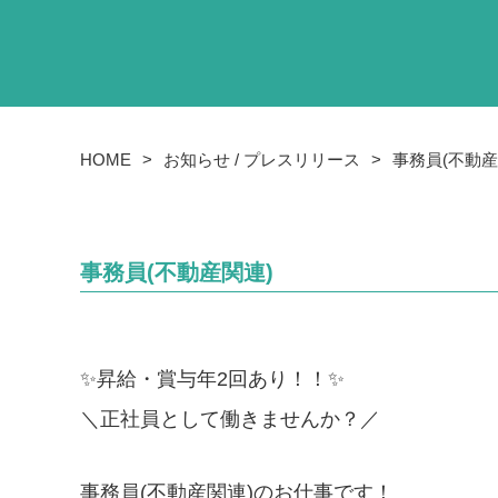
HOME
お知らせ / プレスリリース
事務員(不動産
事務員(不動産関連)
✨昇給・賞与年2回あり！！✨
＼正社員として働きませんか？／
事務員(不動産関連)のお仕事です！