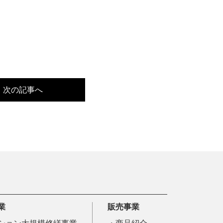
次の記事へ
業
販売事業