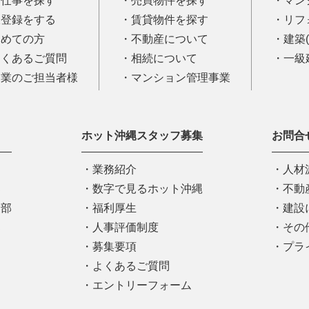
お仕事を探す
売買物件を探す
マン
仮登録をする
賃貸物件を探す
リフ
初めての方
不動産について
建築
よくあるご質問
相続について
一級
企業のご担当者様
マンション管理事業
ホット沖縄スタッフ募集
お問合
業務紹介
人材
部
数字で見るホット沖縄
不動
業部
福利厚生
建設
部
人事評価制度
その
募集要項
プラ
よくあるご質問
エントリーフォーム