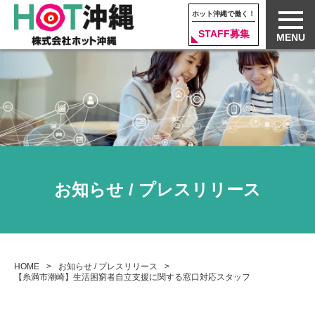
ホット沖縄で働く！
STAFF募集
MENU
お知らせ / プレスリリース
HOME
お知らせ / プレスリリース
【糸満市潮崎】生活困窮者自立支援に関する窓口対応スタッフ