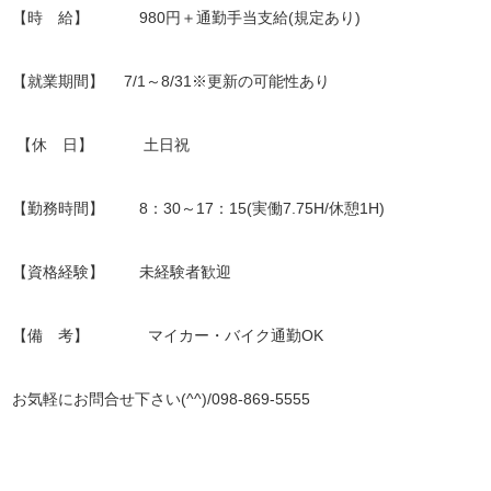
【時 給】 980円＋通勤手当支給(規定あり)
【就業期間】 7/1～8/31※更新の可能性あり
【休 日】 土日祝
【勤務時間】 8：30～17：15(実働7.75H/休憩1H)
【資格経験】 未経験者歓迎
【備 考】 マイカー・バイク通勤OK
お気軽にお問合せ下さい(^^)/098-869-5555