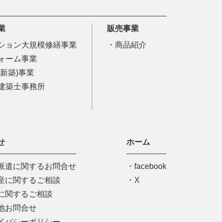
業
販売事業
ション大規模修繕事業
商品紹介
ォーム事業
(新築)事業
建築士事務所
せ
ホーム
派遣に関するお問合せ
facebook
産に関するご相談
X
に関するご相談
他お問合せ
イバシーポリシー