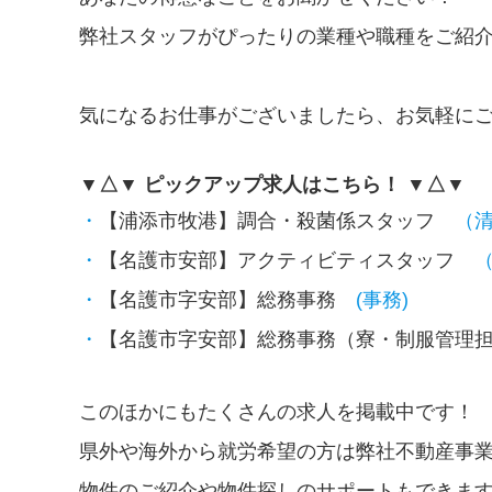
弊社スタッフがぴったりの業種や職種をご紹介
気になるお仕事がございましたら、お気軽に
▼△▼ ピックアップ求人はこちら！ ▼△▼
・
【浦添市牧港】調合・殺菌係スタッフ
（清
・
【名護市安部】アクティビティスタッフ
（
・
【名護市字安部】総務事務
(事務)
・
【名護市字安部】総務事務（寮・制服管理
このほかにもたくさんの求人を掲載中です！
県外や海外から就労希望の方は弊社不動産事
物件のご紹介や物件探しのサポートもできますの