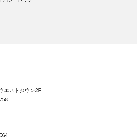
'sウエストタウン2F
758
564