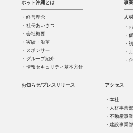
ホット沖縄とは
事
経営理念
人
社長あいさつ
会社概要
実績・沿革
スポンサー
グループ紹介
情報セキュリティ基本方針
お知らせ/プレスリリース
アクセス
本社
人材事業
不動産事
建設事業