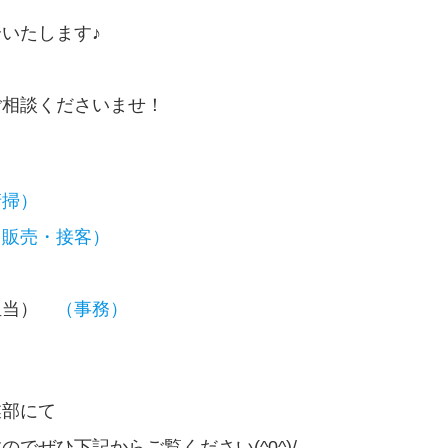
いたします♪
ご相談くださいませ！
掃）
販売・接客）
担当）
（事務）
業部にて
でぜひ下記からご覧ください(^0^)/