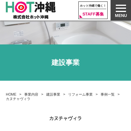
ホット沖縄で働く！
STAFF募集
MENU
建設事業
HOME
事業内容
建設事業
リフォーム事業
事例一覧
カヌチャヴィラ
カヌチャヴィラ