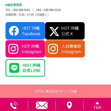
■建設事業部
TEL：098-988-0091 / FAX：098-988-0124
営業時間：8:30～17:30（日祝除く）
©2026 株式会社ホット沖縄