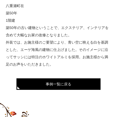
八重瀬町在
築50年
1階建
築50年の古い建物ということで、エクステリア、インテリアを
含めて大幅なお家の改修となりました。
外装では、お施主様のご要望により、青い空に映える白を基調
とした、エーゲ海風の建物に仕上げました。そのイメージに沿
ってサッシには特注のホワイトアルミを採用。お施主様から満
足のお声をいただきました。
事例一覧に戻る