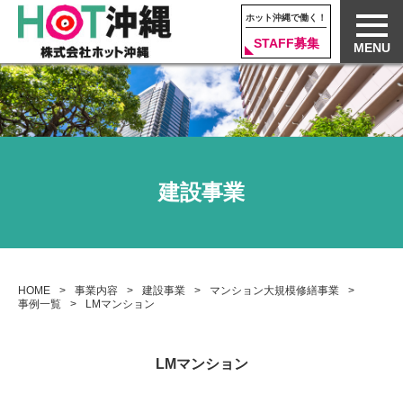
ホット沖縄で働く！
STAFF募集
MENU
建設事業
HOME
事業内容
建設事業
マンション大規模修繕事業
事例一覧
LMマンション
LMマンション