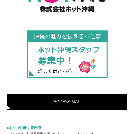
ACCESS MAP
■本社（代表：管理部）
〒900-0036 沖縄県那覇市西1-9-18 T'sウエストタウン2F