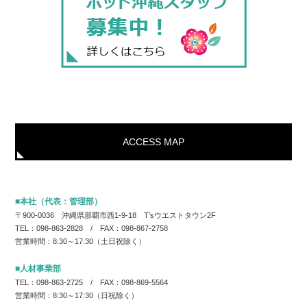
ACCESS MAP
■本社（代表：管理部）
〒900-0036 沖縄県那覇市西1-9-18 T'sウエストタウン2F
TEL：098-863-2828 / FAX：098-867-2758
営業時間：8:30～17:30（土日祝除く）
■人材事業部
TEL：098-863-2725 / FAX：098-869-5564
営業時間：8:30～17:30（日祝除く）