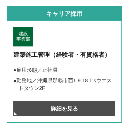
キャリア採用
建設
事業部
建築施工管理（経験者・有資格者）
●雇用形態／正社員
●勤務地／沖縄県那覇市西1-9-18 T’sウエス
トタウン2F
詳細を見る