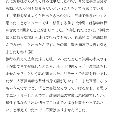
的にお客様から来てくれる仕事だったので、今の仕事は自分か
ら動かないと何も始まらないということをとても感じていま
す。業種を変えようと思ったきっかけは「沖縄で働きたい」と
思ったことがスタートです。移住する前まで沖縄には修学旅行
を含めて3回来たことがありました。昨年訪れたときに、沖縄の
知人に様々な場所へ連れて行ってもらい、直感的に「沖縄に住
んでみたい」と思ったんです。その際、普天満宮で大吉も引き
ましたしね！(笑)
旅行を終えて広島に帰った後、SNSにたまたま沖縄の求人サイ
トが出てきて登録したところ、ホット沖縄から「一度面談をし
ませんか？」という話が来ました。リモートで面談を行いまし
たが、人事担当者も県外出身で話がしやすく、また直感になっ
ちゃうんですけど、「この会社ならやっていけるかも」と思っ
てエントリーしたんです。建築関係の営業は未経験でしたが、
移住するなら「思い切ってこれまでと違う仕事をやってみた
い」と考えていたので、不安はありませんでした。