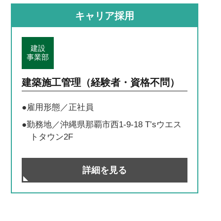
キャリア採用
建設
事業部
建築施工管理（経験者・資格不問）
●雇用形態／正社員
●勤務地／沖縄県那覇市西1-9-18 T’sウエス
トタウン2F
詳細を見る