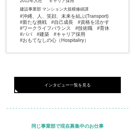
2012年入社 キャリア採用
建設事業部 マンション大規模修繕課
沖縄、人、笑顔、未来を結ぶ(Transport)
新たな挑戦
自己成長
資格を活かす
ワークライフバランス
技術職
育休
パパ
建築
キャリア採用
おもてなしの心（Hospitaliry）
インタビュー一覧を見る
同じ事業部で現在募集中のお仕事