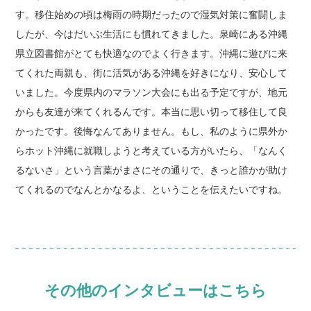
す。移住始めの頃は梅雨の時期だったので湿気対策に奮闘しま
したが、今はだいぶ生活にも慣れてきました。泉崎にある沖縄
県立図書館がとても快適なのでよく行きます。沖縄に遊びに来
てくれた両親も、街に活気がある沖縄を好きになり、安心して
いました。今度県内のマラソン大会にも出る予定ですが、地元
からも友達が来てくれるんです。本当に思い切って移住して良
かったです。後悔なんてありません。もし、私のように県外か
らホット沖縄に就職しようと考えている方がいたら、「なんく
るないさ」という言葉がまさにその通りで、きっと誰かが助け
てくれるのでなんとかなるよ、ということを伝えたいですね。
その他のインタビューはこちら