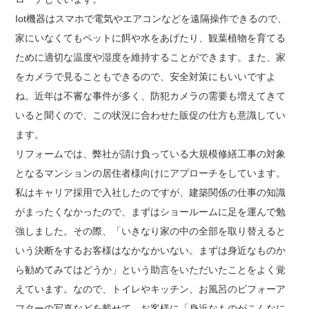
Iot機器はスマホで電気やエアコンなどを遠隔操作できるので、
家にいなくてもペットに餌や水をあげたり、観葉植物を育てる
ために適切な温度や湿度を維持することができます。また、家
をカメラで見ることもできるので、安全対策にもいいですよ
ね。近年は不審な事件が多く、防犯カメラの需要も増えてきて
いると聞くので、この状況に合わせた販促の仕方も意識してい
ます。
リフォームでは、弊社が請け負っている大規模修繕工事の対象
となるマンションの居住者様向けにアプローチをしています。
私はキャリア採用で入社したのですが、建築関係の仕事の知識
がまったくなかったので、まずはショールームに足を運んで勉
強しました。その際、「いきなり家の中の全部を取り替えると
いう決断をするお客様はなかなかいない。まずは身近なものか
ら勧めてみてはどうか」という助言をいただいたことをよく覚
えています。なので、トイレやキッチン、お風呂のビフォーア
フターの写真などを載せて、お客様に「身近なものがこんなに