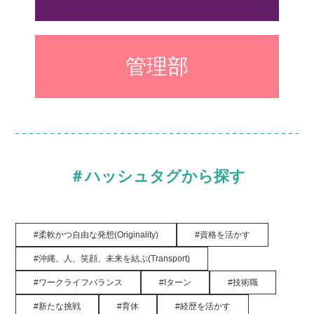
管理部
＃ハッシュタグから探す
柔軟かつ自由な発想(Originality)
資格を活かす
沖縄、人、笑顔、未来を結ぶ(Transport)
ワークライフバランス
Iターン
技術職
新たな挑戦
育休
経歴を活かす