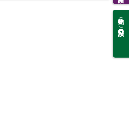
の
ご相談