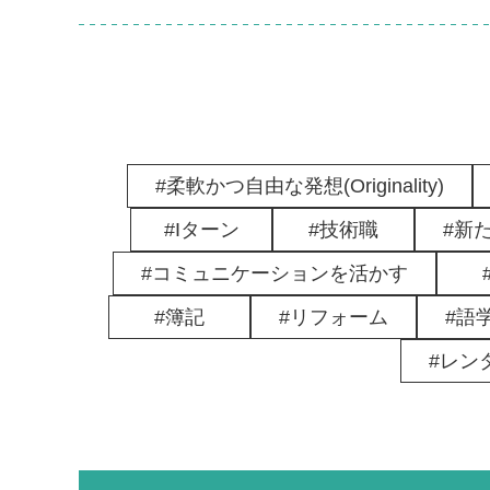
柔軟かつ自由な発想(Originality)
Iターン
技術職
新
コミュニケーションを活かす
簿記
リフォーム
語
レン