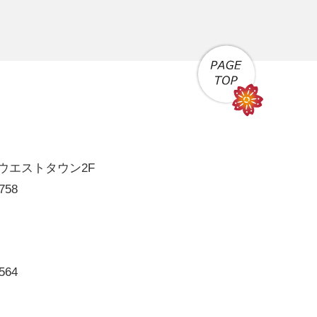
'sウエストタウン2F
758
564