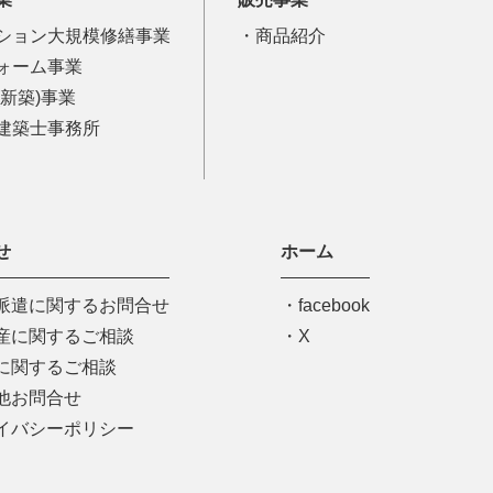
ション大規模修繕事業
商品紹介
ォーム事業
(新築)事業
建築士事務所
せ
ホーム
派遣に関するお問合せ
facebook
産に関するご相談
X
に関するご相談
他お問合せ
イバシーポリシー