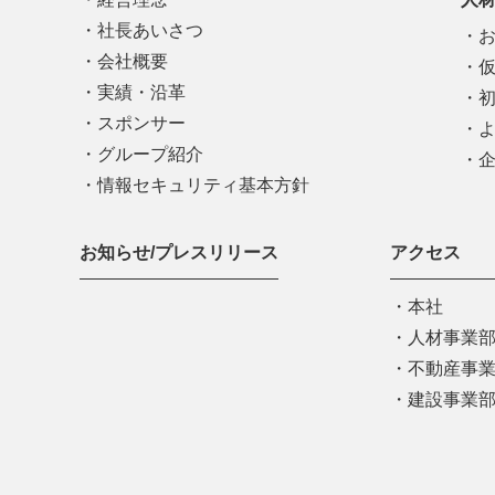
社長あいさつ
会社概要
実績・沿革
スポンサー
グループ紹介
情報セキュリティ基本方針
お知らせ/プレスリリース
アクセス
本社
人材事業
不動産事
建設事業