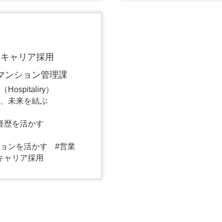
 キャリア採用
マンション管理課
spitaliry）
、未来を結ぶ
経歴を活かす
ョンを活かす
営業
キャリア採用