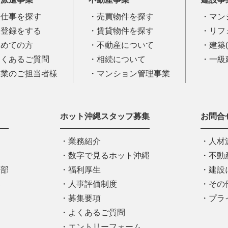
お仕事を探す
売買物件を探す
マン
仮登録をする
賃貸物件を探す
リフ
初めての方
不動産について
建築
よくあるご質問
相続について
一級
企業のご担当者様
マンション管理事業
ホット沖縄スタッフ募集
お問合
業務紹介
人材
部
数字で見るホット沖縄
不動
業部
福利厚生
建設
部
人事評価制度
その
募集要項
プラ
よくあるご質問
エントリーフォーム