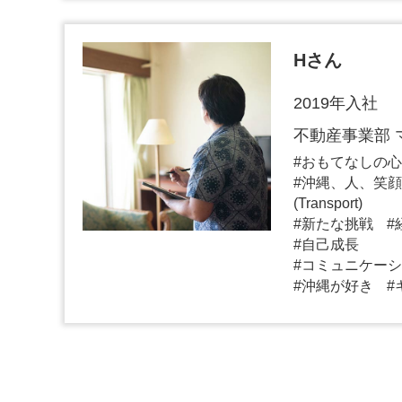
Hさん
2019年入社
不動産事業部 
おもてなしの心（Ho
沖縄、人、笑顔
(Transport)
新たな挑戦
自己成長
コミュニケーシ
沖縄が好き