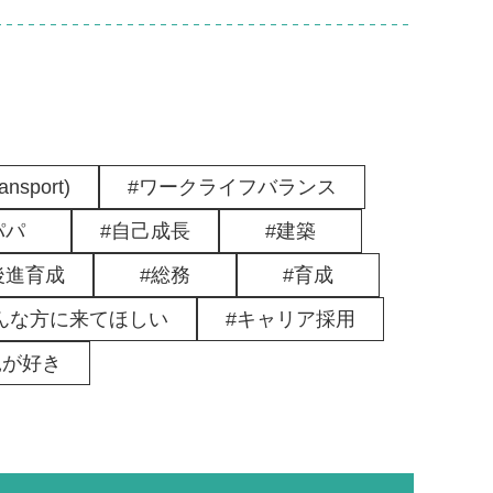
port)
ワークライフバランス
パパ
自己成長
建築
後進育成
総務
育成
んな方に来てほしい
キャリア採用
縄が好き