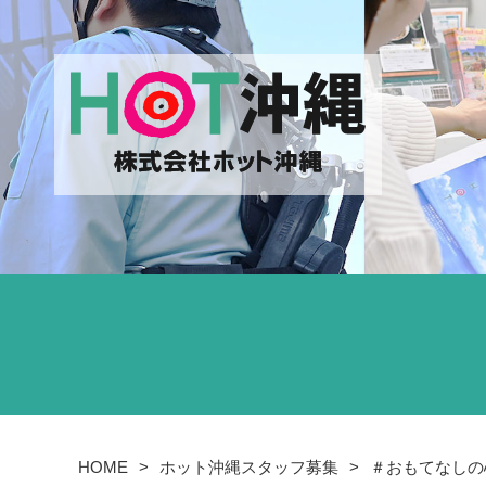
HOME
ホット沖縄スタッフ募集
＃おもてなしの心（H