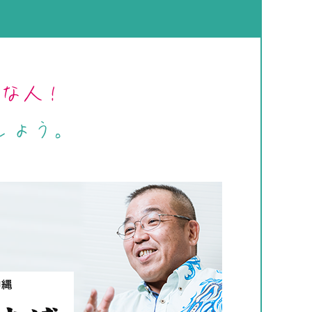
」な人！
しょう。