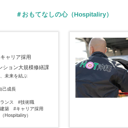
＃おもてなしの心（Hospitaliry）
 キャリア採用
ンション大規模修繕課
、未来を結ぶ
自己成長
ランス
技術職
建築
キャリア採用
spitaliry）