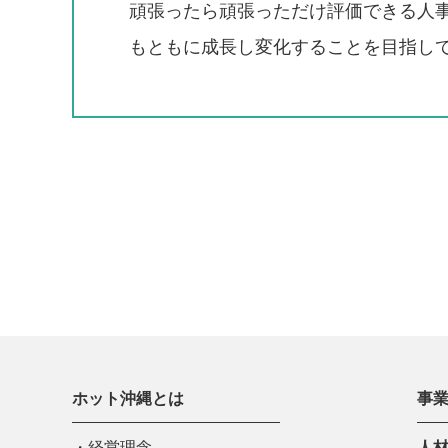
頑張ったら頑張っただけ評価できる人
もともに成長し変化することを目指し
ホット沖縄とは
事
経営理念
人