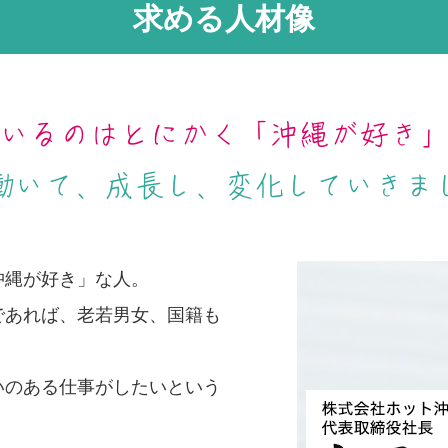
求める人材像
いるのはとにかく
「沖縄が好き
働いて、成長し、
変化していきま
沖縄が好き」な人。
であれば、老若男女、国籍も
いのある仕事がしたいという