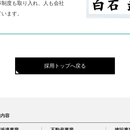
事制度も取り入れ、人も会社
ています。
採用トップへ戻る
業内容
材派遣事業
不動産事業
建設事