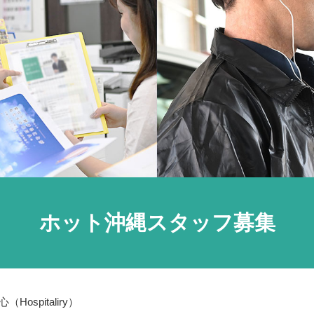
ホット沖縄スタッフ募集
ospitaliry）