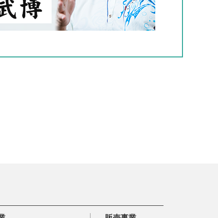
業
販売事業