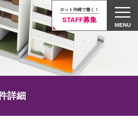
ホット沖縄で働く！
STAFF募集
MENU
物件詳細