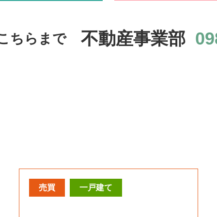
不動産事業部
09
こちらまで
売買
一戸建て