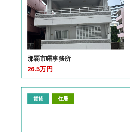
那覇市曙事務所
26.5万円
賃貸
住居