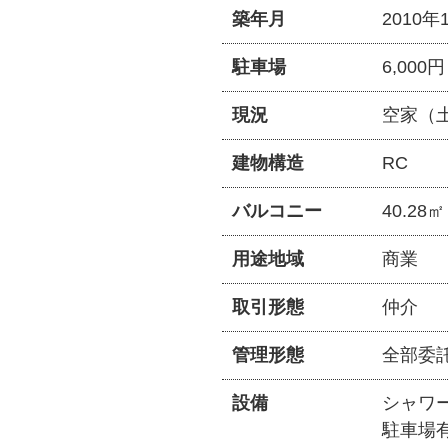
築年月
2010年
駐車場
6,000円
現況
空家（
建物構造
RC
バルコニー
40.28
用途地域
商業
取引形態
仲介
管理形態
全部委
設備
シャワ
駐車場