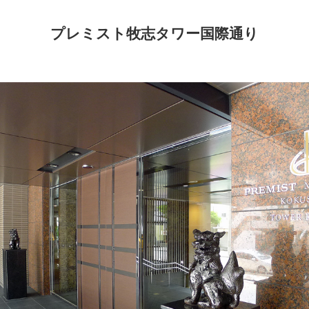
プレミスト牧志タワー国際通り