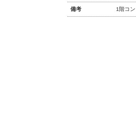
備考
1階コ