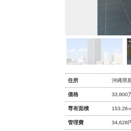
住所
沖縄県那
価格
33,80
専有面積
153.2
管理費
34,628