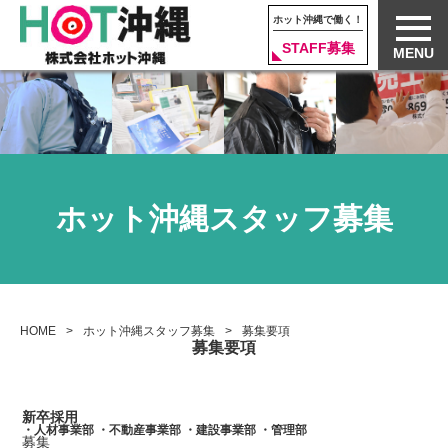
ホット沖縄で働く！
STAFF募集
MENU
ホット沖縄スタッフ募集
HOME
ホット沖縄スタッフ募集
募集要項
募集要項
新卒採用
・人材事業部 ・不動産事業部 ・建設事業部 ・管理部
募集