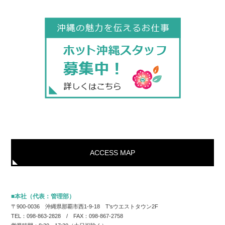
ACCESS MAP
■本社（代表：管理部）
〒900-0036 沖縄県那覇市西1-9-18 T'sウエストタウン2F
TEL：098-863-2828 / FAX：098-867-2758