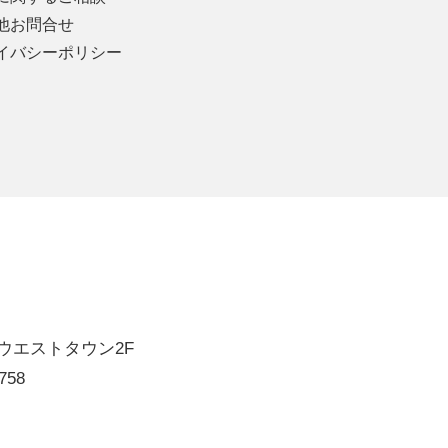
他お問合せ
イバシーポリシー
'sウエストタウン2F
758