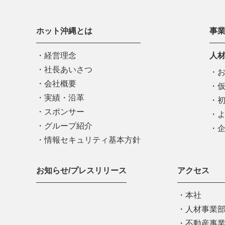
ホット沖縄とは
事
経営理念
人
社長あいさつ
会社概要
実績・沿革
スポンサー
グループ紹介
情報セキュリティ基本方針
お知らせ/プレスリリース
アクセス
本社
人材事業
不動産事