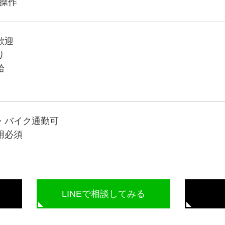
本操作
歓迎
り
給
・バイク通勤可
用必須
LINEで相談してみる