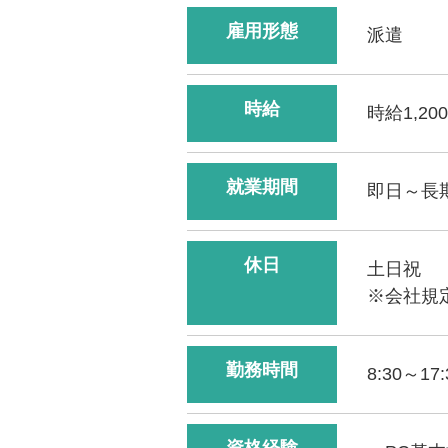
雇用形態
派遣
時給
時給1,2
就業期間
即日～長
休日
土日祝
※会社規
勤務時間
8:30～1
資格経験