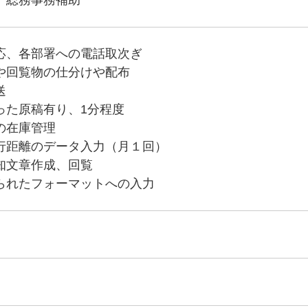
応、各部署への電話取次ぎ
や回覧物の仕分けや配布
送
た原稿有り、1分程度
の在庫管理
行距離のデータ入力（月１回）
知文章作成、回覧
れたフォーマットへの入力