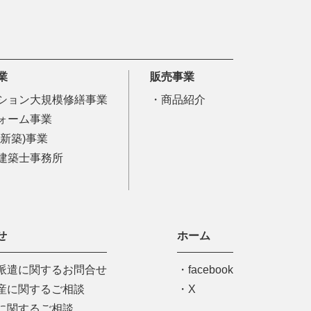
業
販売事業
ション大規模修繕事業
商品紹介
ォーム事業
(新築)事業
建築士事務所
せ
ホーム
派遣に関するお問合せ
facebook
産に関するご相談
X
に関するご相談