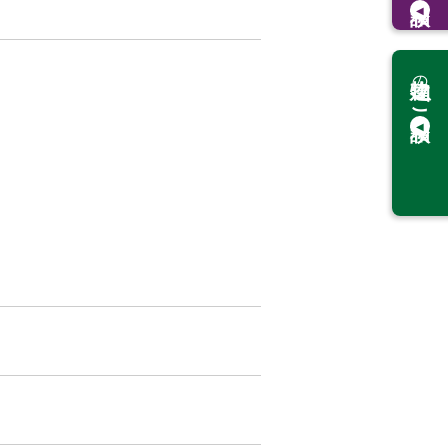
の
ご相談