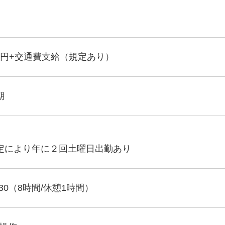
00円+交通費支給（規定あり）
期
定により年に２回土曜日出勤あり
7:30（8時間/休憩1時間）