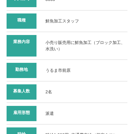
職種
鮮魚加工スタッフ
業務内容
小売り販売用に鮮魚加工（ブロック加工、
水洗い）
勤務地
うるま市前原
募集人数
2名
雇用形態
派遣
時給