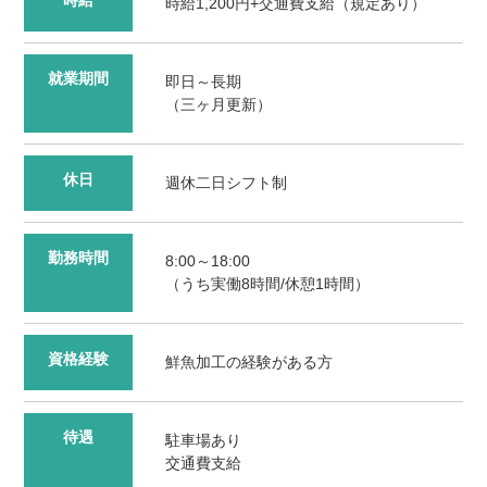
時給1,200円+交通費支給（規定あり）
就業期間
即日～長期
（三ヶ月更新）
休日
週休二日シフト制
勤務時間
8:00～18:00
（うち実働8時間/休憩1時間）
資格経験
鮮魚加工の経験がある方
待遇
駐車場あり
交通費支給