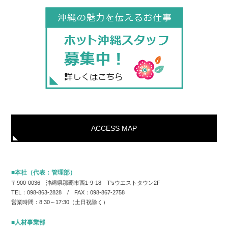
ACCESS MAP
■本社（代表：管理部）
〒900-0036 沖縄県那覇市西1-9-18 T'sウエストタウン2F
TEL：098-863-2828 / FAX：098-867-2758
営業時間：8:30～17:30（土日祝除く）
■人材事業部