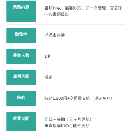
業務内容
書類作成・顧客対応、データ管理、官公庁
への書類提出
勤務地
浦添市牧港
募集人数
1名
雇用形態
派遣
時給
時給1,200円+交通費支給（規定あり）
就業期間
即日～長期（三ヶ月更新）
※直接雇用の可能性あり