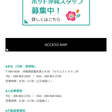
ACCESS MAP
■本社（代表：管理部）
〒900-0036 沖縄県那覇市西1-9-18 T'sウエストタウン2F
TEL：098-863-2828 / FAX：098-867-2758
営業時間：8:30～17:30（土日祝除く）
■人材事業部
TEL：098-863-2725 / FAX：098-869-5564
営業時間：8:30～17:30（日祝除く）
■不動産事業部