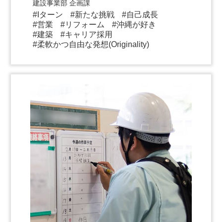
建設事業部 企画課
Iターン
新たな挑戦
自己成長
営業
リフォーム
沖縄が好き
建築
キャリア採用
柔軟かつ自由な発想(Originality)