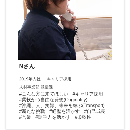
Nさん
2019年入社 キャリア採用
人材事業部 派遣課
こんな方に来てほしい
キャリア採用
柔軟かつ自由な発想(Originality)
沖縄、人、笑顔、未来を結ぶ(Transport)
新たな挑戦
経歴を活かす
自己成長
営業
語学力を活かす
柔軟性