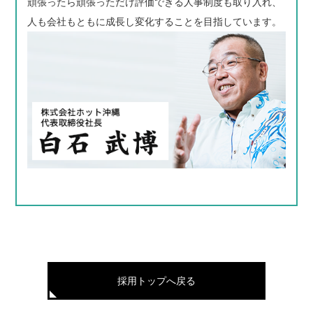
頑張ったら頑張っただけ評価できる人事制度も取り入れ、
人も会社もともに成長し変化することを目指しています。
採用トップへ戻る