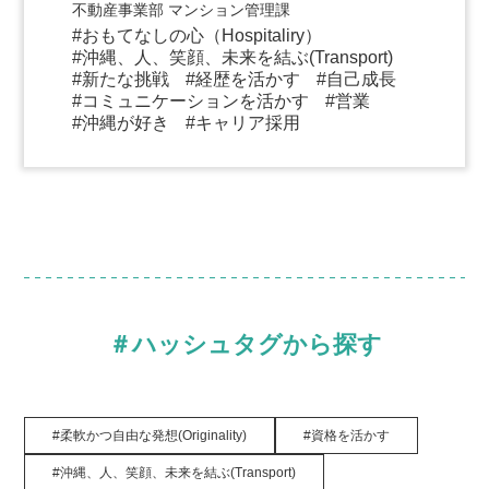
不動産事業部 マンション管理課
おもてなしの心（Hospitaliry）
沖縄、人、笑顔、未来を結ぶ(Transport)
新たな挑戦
経歴を活かす
自己成長
コミュニケーションを活かす
営業
沖縄が好き
キャリア採用
＃ハッシュタグから探す
柔軟かつ自由な発想(Originality)
資格を活かす
沖縄、人、笑顔、未来を結ぶ(Transport)