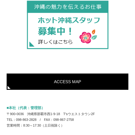
ACCESS MAP
■本社（代表：管理部）
〒900-0036 沖縄県那覇市西1-9-18 T'sウエストタウン2F
TEL：098-863-2828 / FAX：098-867-2758
営業時間：8:30～17:30（土日祝除く）