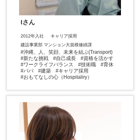
Iさん
2012年入社 キャリア採用
建設事業部 マンション大規模修繕課
沖縄、人、笑顔、未来を結ぶ(Transport)
新たな挑戦
自己成長
資格を活かす
ワークライフバランス
技術職
育休
パパ
建築
キャリア採用
おもてなしの心（Hospitaliry）