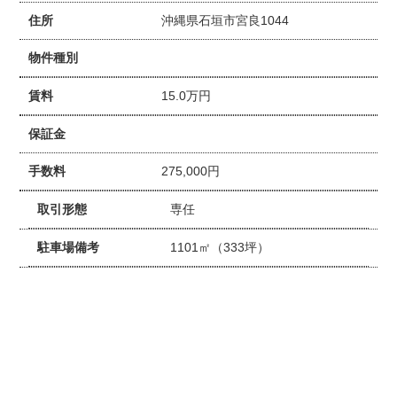
住所
沖縄県石垣市宮良1044
物件種別
賃料
15.0万円
保証金
手数料
275,000円
取引形態
専任
駐車場備考
1101㎡（333坪）