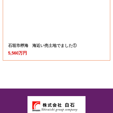
石垣市桴海 海近い売土地でました①
5,560万円