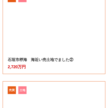
石垣市桴海 海近い売土地でました②
2,720万円
売買
土地