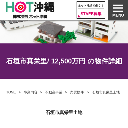
ホット沖縄で働く！
STAFF募集
MENU
石垣市真栄里/ 12,500万円 の物件詳細
HOME
事業内容
不動産事業
売買物件
石垣市真栄里土地
石垣市真栄里土地