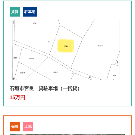
賃貸
駐車場
石垣市宮良 貸駐車場（一括貸）
15万円
売買
土地