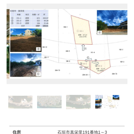
住所
石垣市真栄里191番地1～3