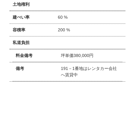
土地権利
建ぺい率
60 %
容積率
200 %
私道負担
料金備考
坪単価380,000円
備考
191－1番地はレンタカー会社
へ賃貸中