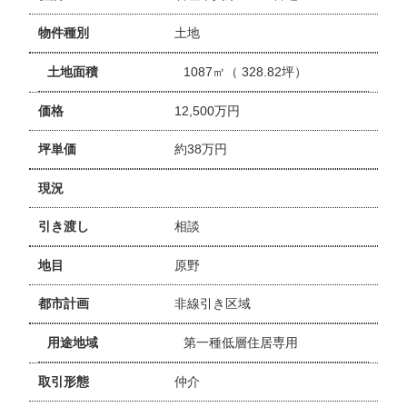
物件種別
土地
土地面積
1087㎡（ 328.82坪）
価格
12,500万円
坪単価
約38万円
現況
引き渡し
相談
地目
原野
都市計画
非線引き区域
用途地域
第一種低層住居専用
取引形態
仲介