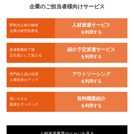
企業のご担当者様向けサービス
人材派遣サービス
即戦力人材の確保
企業の経営効率化
を利用する
紹介予定派遣サービス
派遣勤務終了後
正社員として迎える
を利用する
アウトソーシング
専門的人員の活用
人事効率がアップ
を利用する
有料職業紹介
高いスキル
最適なマッチング
を利用する
人材派遣事業のページを見る