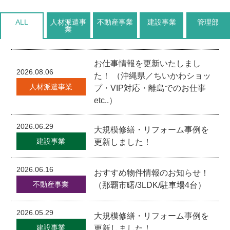
ALL
人材派遣事
不動産事業
建設事業
管理部
業
お仕事情報を更新いたしまし
2026.08.06
た！ （沖縄県／ちいかわショッ
人材派遣事業
プ・VIP対応・離島でのお仕事
etc..）
2026.06.29
大規模修繕・リフォーム事例を
建設事業
更新しました！
2026.06.16
おすすめ物件情報のお知らせ！
不動産事業
（那覇市曙/3LDK/駐車場4台）
2026.05.29
大規模修繕・リフォーム事例を
建設事業
更新しました！