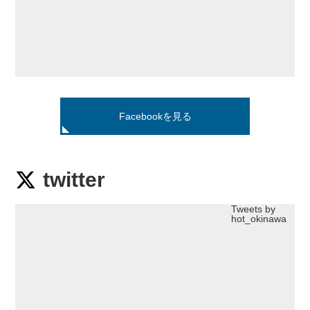
Facebookを見る
twitter
Tweets by
hot_okinawa