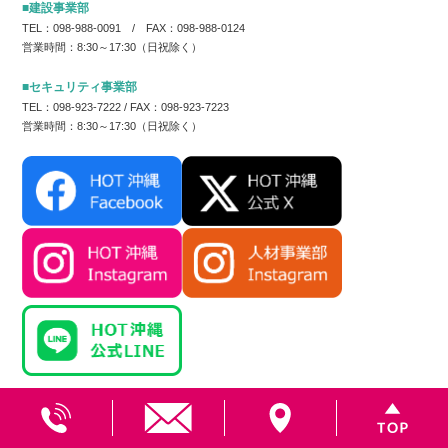
■建設事業部
TEL：098-988-0091 / FAX：098-988-0124
営業時間：8:30～17:30（日祝除く）
■セキュリティ事業部
TEL：098-923-7222 / FAX：098-923-7223
営業時間：8:30～17:30（日祝除く）
©2026 株式会社ホット沖縄