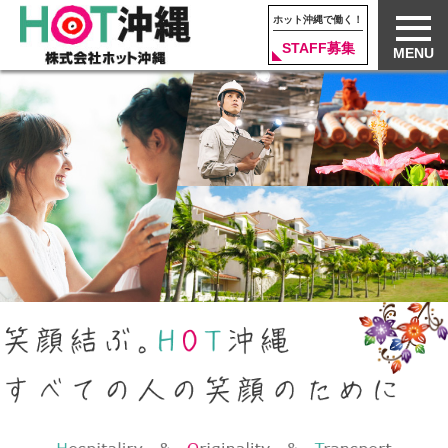
ホット沖縄で働く！
STAFF募集
MENU